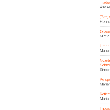
Tradu
Åsa A
Țărm, 
Florin
Drumul
Mirel
Limba 
Maria
Noapte
Schmi
Simon
Perspe
Maria
Reflec
Maria
Imposi