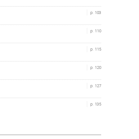
p. 103
p. 110
p. 115
p. 120
p. 127
p. 135