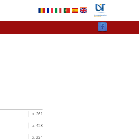
p. 261
p. 428
p. 334