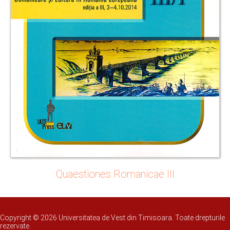
Quaestiones Romanicae III
Copyright © 2026 Universitatea de Vest din Timisoara. Toate drepturile
rezervate.