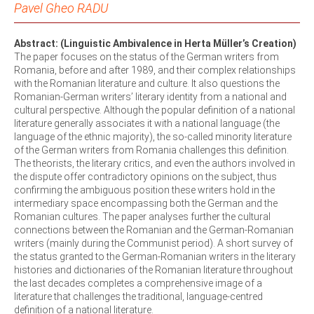
Pavel Gheo RADU
Abstract: (Linguistic Ambivalence in Herta Müller’s Creation)
The paper focuses on the status of the German writers from
Romania, before and after 1989, and their complex relationships
with the Romanian literature and culture. It also questions the
Romanian-German writers’ literary identity from a national and
cultural perspective. Although the popular definition of a national
literature generally associates it with a national language (the
language of the ethnic majority), the so-called minority literature
of the German writers from Romania challenges this definition.
The theorists, the literary critics, and even the authors involved in
the dispute offer contradictory opinions on the subject, thus
confirming the ambiguous position these writers hold in the
intermediary space encompassing both the German and the
Romanian cultures. The paper analyses further the cultural
connections between the Romanian and the German-Romanian
writers (mainly during the Communist period). A short survey of
the status granted to the German-Romanian writers in the literary
histories and dictionaries of the Romanian literature throughout
the last decades completes a comprehensive image of a
literature that challenges the traditional, language-centred
definition of a national literature.