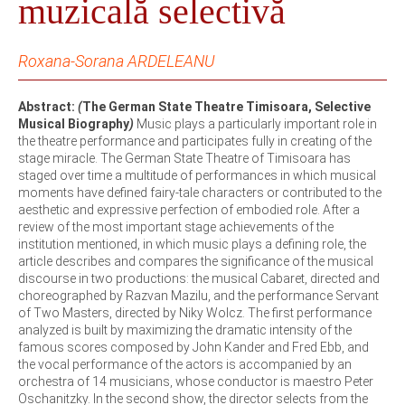
muzicală selectivă
Roxana-Sorana ARDELEANU
Abstract:
(
The German State Theatre Timisoara, Selective
Musical Biography
)
Music plays a particularly important role in
the theatre performance and participates fully in creating of the
stage miracle. The German State Theatre of Timisoara has
staged over time a multitude of performances in which musical
moments have defined fairy-tale characters or contributed to the
aesthetic and expressive perfection of embodied role. After a
review of the most important stage achievements of the
institution mentioned, in which music plays a defining role, the
article describes and compares the significance of the musical
discourse in two productions: the musical Cabaret, directed and
choreographed by Razvan Mazilu, and the performance Servant
of Two Masters, directed by Niky Wolcz. The first performance
analyzed is built by maximizing the dramatic intensity of the
famous scores composed by John Kander and Fred Ebb, and
the vocal performance of the actors is accompanied by an
orchestra of 14 musicians, whose conductor is maestro Peter
Oschanitzky. In the second show, the director selects from the