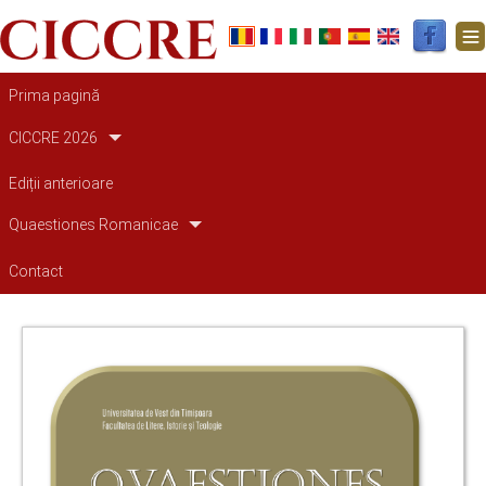
Main navigation
Prima pagină
CICCRE 2026
Ediții anterioare
Quaestiones Romanicae
Contact