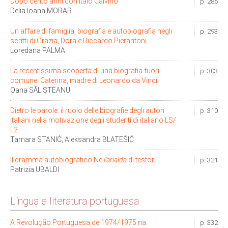
Dopo cento anni con Italo Calvino
p. 285
Delia Ioana MORAR
Un affare di famiglia: biografia e autobiografia negli
p. 293
scritti di Grazia, Dora e Riccardo Pierantoni
Loredana PALMA
La recentissima scoperta di una biografia fuori
p. 303
comune: Caterina, madre di Leonardo da Vinci
Oana SĂLIȘTEANU
Dietro le parole: il ruolo delle biografie degli autori
p. 310
italiani nella motivazione degli studenti di italiano LS/
L2
Tamara STANIĆ, Aleksandra BLATEŠIĆ
Il dramma autobiografico Ne
l’arialda
di testori
p. 321
Patrizia UBALDI
Língua e literatura portuguesa
A Revolução Portuguesa de 1974/1975 na
p. 332