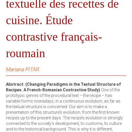
textuelle des recettes de
cuisine. Étude
contrastive français-
roumain
Mariana PITAR
Abstract: (Changing Paradigms in the Textual Structure of
Recipes. A French-Romanian Contrastive Study)
One of the
prototypic genres of the procedural text – the recipe – has
variable forms nowadays, in a continuous evolution, as far as
the textual structure is concerned. Our aim is to make a
presentation of this structure’s evolution, from the first known
recipes up to the present days. The recipe’s evolution is strongly
connected to the society’s development, to customs, to culture
and to the historical background. This is why it is different,