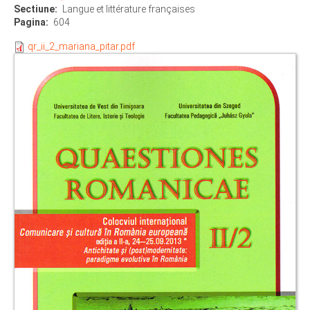
Sectiune
Langue et littérature françaises
Pagina
604
qr_ii_2_mariana_pitar.pdf