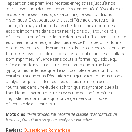
l’apparition des premières recettes enregistrées jusqu’à nos
jours. L’évolution des recettes est étroitement liée à l’évolution de
la société, de ses mœurs, de sa culture, de ses conditions
historiques. C’est pourquoi elle est différente d’une région à
l’autre, d’un pays à l’autre. La recette de cuisine a connu des
essors importants dans certaines régions qui, à tour de rôle,
détiennent la suprématie dans le domaine et influencent la cuisine
européenne. Une des grandes cuisines de l’Europe, qui a donné
de grands maîtres et de grands recueils de recettes, est la cuisine
française. L’évolution de ce domaine, surtout quand les résultats
sont imprimés, influence sans doute la forme linguistique qui
reflète aussi le niveau culturel des auteurs que la tradition
typographique de l’époque. Tenant compte de ces conditions
extralinguistique dans l’évolution d’un genre textuel, nous allons
analyser en parallèle les recettes de cuisine françaises et
roumaines dans une étude diachronique et synchronique à la
fois. Nous espérons mettre en évidence des phénomènes
linguistiques communs qui convergent vers un modèle
généralisé de ce genre textuel.
Mots clés:
texte procédural, recette de cuisine, macrostructure
textuelle, évolution d’un genre, analyse contrastive.
Revista
Quaestiones Romanicae II