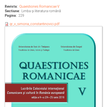
Revista
Quaestiones Romanicae V
Sectiune
Limba şi literatura română
Pagina
229
qr_v_simona_constantinovici.pdf