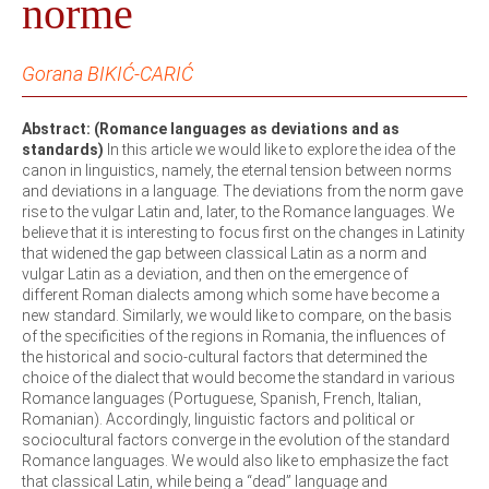
norme
Gorana BIKIĆ-CARIĆ
Abstract: (Romance languages as deviations and as
standards)
In this article we would like to explore the idea of the
canon in linguistics, namely, the eternal tension between norms
and deviations in a language. The deviations from the norm gave
rise to the vulgar Latin and, later, to the Romance languages. We
believe that it is interesting to focus first on the changes in Latinity
that widened the gap between classical Latin as a norm and
vulgar Latin as a deviation, and then on the emergence of
different Roman dialects among which some have become a
new standard. Similarly, we would like to compare, on the basis
of the specificities of the regions in Romania, the influences of
the historical and socio-cultural factors that determined the
choice of the dialect that would become the standard in various
Romance languages (Portuguese, Spanish, French, Italian,
Romanian). Accordingly, linguistic factors and political or
sociocultural factors converge in the evolution of the standard
Romance languages. We would also like to emphasize the fact
that classical Latin, while being a “dead” language and