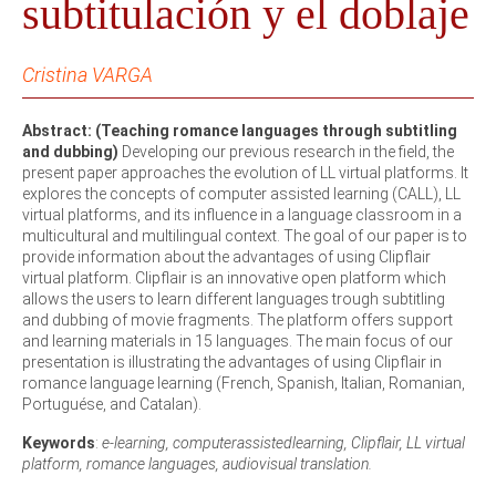
subtitulación y el doblaje
Cristina VARGA
Abstract: (Teaching romance languages through subtitling
and dubbing)
Developing our previous research in the field, the
present paper approaches the evolution of LL virtual platforms. It
explores the concepts of computer assisted learning (CALL), LL
virtual platforms, and its influence in a language classroom in a
multicultural and multilingual context. The goal of our paper is to
provide information about the advantages of using Clipflair
virtual platform. Clipflair is an innovative open platform which
allows the users to learn different languages trough subtitling
and dubbing of movie fragments. The platform offers support
and learning materials in 15 languages. The main focus of our
presentation is illustrating the advantages of using Clipflair in
romance language learning (French, Spanish, Italian, Romanian,
Portuguése, and Catalan).
Keywords
:
e-learning, computerassistedlearning, Clipflair, LL virtual
platform, romance languages, audiovisual translation.