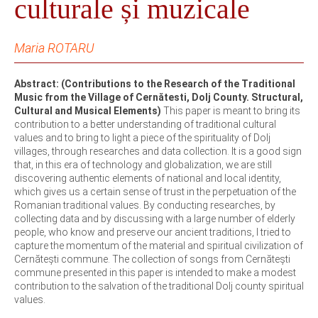
culturale și muzicale
Maria ROTARU
Abstract: (Contributions to the Research of the Traditional
Music from the Village of Cernătesti, Dolj County. Structural,
Cultural and Musical Elements)
This paper is meant to bring its
contribution to a better understanding of traditional cultural
values and to bring to light a piece of the spirituality of Dolj
villages, through researches and data collection. It is a good sign
that, in this era of technology and globalization, we are still
discovering authentic elements of national and local identity,
which gives us a certain sense of trust in the perpetuation of the
Romanian traditional values. By conducting researches, by
collecting data and by discussing with a large number of elderly
people, who know and preserve our ancient traditions, I tried to
capture the momentum of the material and spiritual civilization of
Cernăteşti commune. The collection of songs from Cernăteşti
commune presented in this paper is intended to make a modest
contribution to the salvation of the traditional Dolj county spiritual
values.