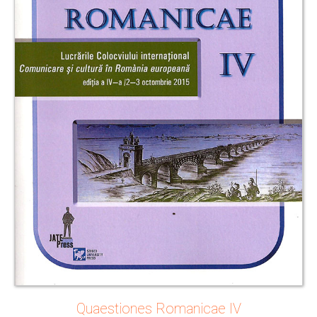
Quaestiones Romanicae IV