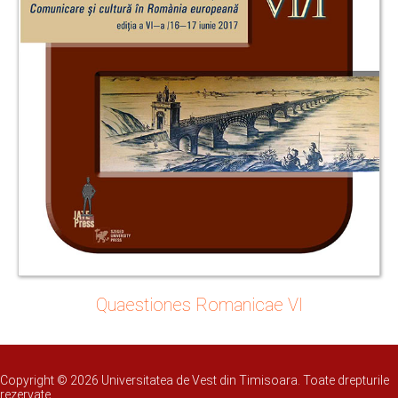
Quaestiones Romanicae VI
Copyright © 2026 Universitatea de Vest din Timisoara. Toate drepturile
rezervate.