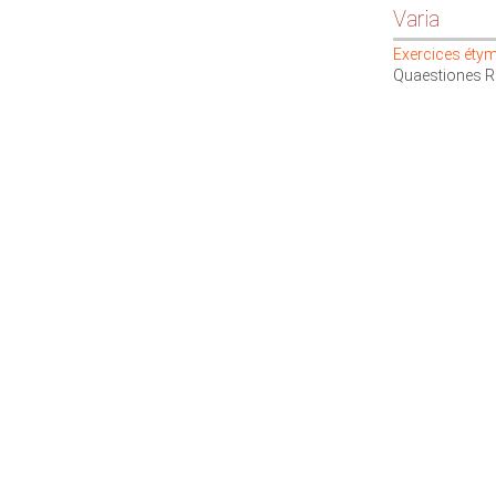
Varia
Exercices éty
Quaestiones R