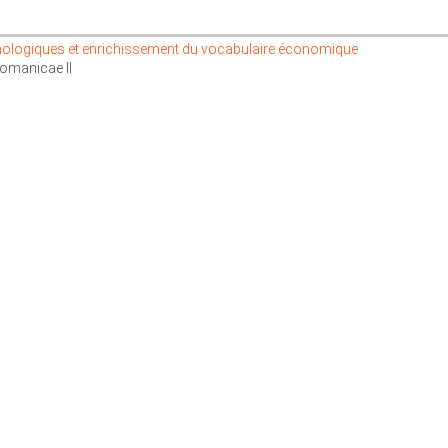
mologiques et enrichissement du vocabulaire économique
omanicae II