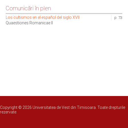
Comunicări în plen
Los cultismos en el español del siglo XVII
p. 73
Quaestiones Romanicae II
Copyright © 2026 Universitatea de Vest din Timisoara. Toate drepturile
rezervate.