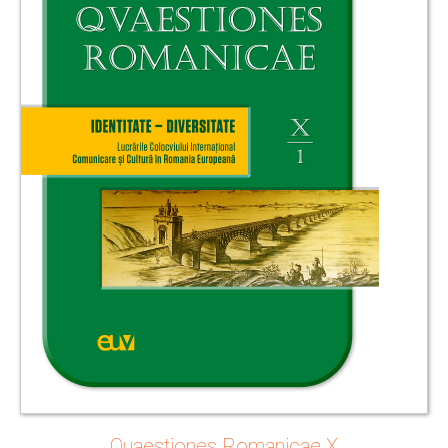
Quaestiones Romanicae X