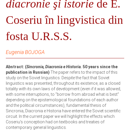
diacronie şi istorie
de E.
Coseriu în lingvistica din
fosta U.R.S.S.
Eugenia BOJOGA
Abstract: (
Sincronia, Diacronia e Historia.
50 years since the
publication in Russian)
The paper refers to the impact of this
study on the Soviet linguistics. Despite the fact that Soviet
linguistics was presented, throughout its existence, as a closed
totality with its own laws of development (even if it was allowed,
with some interruptions, to "borrow from abroad what is best"
depending on the epistemological foundations of each author
and the political circumstances), fundamental thesis of
Sincronia, Diacronia e Historia have entered the Soviet scientific
circuit. In the current paper we will highlight the effects which
Coseriu's conception had on textbooks and treaties of
contemporary general linguistics.