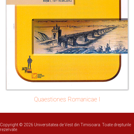
Quaestiones Romanicae I
Copyright © 2026 Universitatea de Vest din Timisoara. Toate drepturile
rezervate.