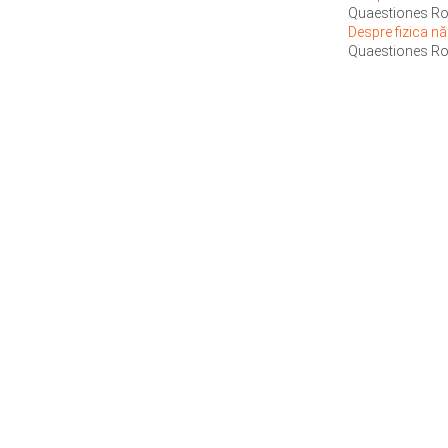
Quaestiones Ro
Despre fizica n
Quaestiones Ro