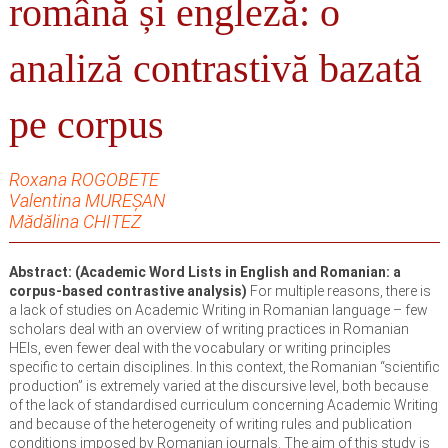
română și engleză: o
analiză contrastivă bazată
pe corpus
Roxana ROGOBETE
Valentina MUREȘAN
Mădălina CHITEZ
Abstract: (Academic Word Lists in English and Romanian: a
corpus-based contrastive analysis)
For multiple reasons, there is
a lack of studies on Academic Writing in Romanian language – few
scholars deal with an overview of writing practices in Romanian
HEIs, even fewer deal with the vocabulary or writing principles
specific to certain disciplines. In this context, the Romanian “scientific
production” is extremely varied at the discursive level, both because
of the lack of standardised curriculum concerning Academic Writing
and because of the heterogeneity of writing rules and publication
conditions imposed by Romanian journals. The aim of this study is