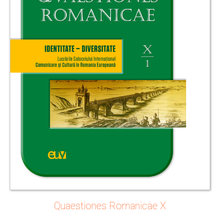
Quaestiones Romanicae X