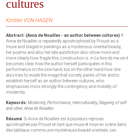
cultures
Kirsten VON HAGEN
Abstract: (Anna de Noailles - an author between cultures)
If
Anna de Noailles is repeatedly apostrophised by Proust as a
muse and staged in paintings as a mysterious oriental beauty,
her poems and also her late autofiction also show more and
more clearly how fragile this construction is: in
Le livre de ma vie
it
becomes clear how the author herself participates in this
performance on the one hand, but on the other hand how she
also tries to evade the image that society paints of her and to
establish herself as an author between cultures, who
emphasises more strongly the contingency and mobility of
modernity.
Keywords:
Modernity, Performance, Interculturality, Stageing of self
and other, Anna de Noailles.
Résumé
: Si Anna de Noailles est à plusieurs reprises
apostrophée par Proust en tant que muse et mise en scène dans
des tableaux comme une mystérieuse beauté orientale, ses