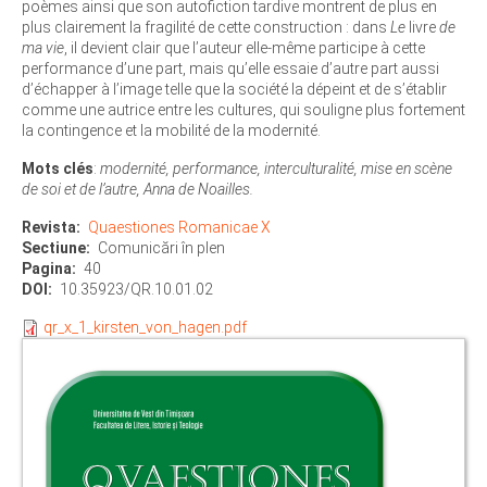
poèmes ainsi que son autofiction tardive montrent de plus en
plus clairement la fragilité de cette construction : dans
Le
livre
de
ma vie
, il devient clair que l’auteur elle-même participe à cette
performance d’une part, mais qu’elle essaie d’autre part aussi
d’échapper à l’image telle que la société la dépeint et de s’établir
comme une autrice entre les cultures, qui souligne plus fortement
la contingence et la mobilité de la modernité.
Mots clés
:
modernité, performance, interculturalité, mise en scène
de soi et de l’autre, Anna de Noailles.
Revista
Quaestiones Romanicae X
Sectiune
Comunicări în plen
Pagina
40
DOI
10.35923/QR.10.01.02
qr_x_1_kirsten_von_hagen.pdf