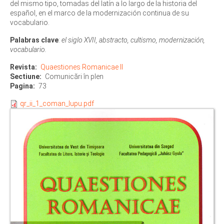
del mismo tipo, tomadas del latín a lo largo de la historia del
español, en el marco de la modernización continua de su
vocabulario.
Palabras clave
:
el siglo XVII, abstracto, cultismo, modernización,
vocabulario.
Revista
Quaestiones Romanicae II
Sectiune
Comunicări în plen
Pagina
73
qr_ii_1_coman_lupu.pdf