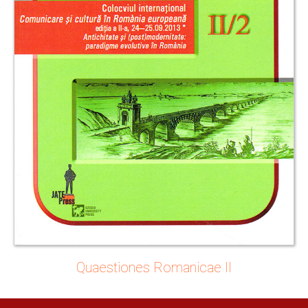
Quaestiones Romanicae II