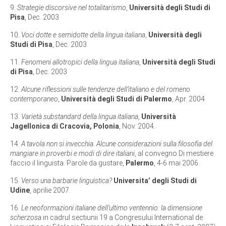
9.
Strategie discorsive nel totalitarismo
,
Università degli Studi di
Pisa
, Dec. 2003
10.
Voci dotte e semidotte della lingua italiana
,
Università degli
Studi di Pisa
, Dec. 2003
11.
Fenomeni allotropici della lingua italiana
,
Università degli Studi
di Pisa
, Dec. 2003
12.
Alcune riflessioni sulle tendenze dell’italiano e del romeno
contemporaneo
,
Università degli Studi di Palermo
, Apr. 2004
13.
Varietà substandard della lingua italiana
,
Università
Jagellonica di Cracovia, Polonia
, Nov. 2004.
14.
A tavola non si invecchia. Alcune considerazioni sulla filosofia del
mangiare in proverbi e modi di dire italiani
, al convegno Di mestiere
faccio il linguista. Parole da gustare,
Palermo
, 4-6 mai 2006.
15.
Verso una barbarie linguistica?
Universita’ degli Studi di
Udine
, aprilie 2007.
16.
Le neoformazioni italiane dell’ultimo ventennio: la dimensione
scherzosa
in cadrul sectiunii 19 a Congresului International de