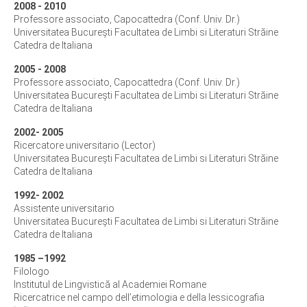
2008 - 2010
Professore associato, Capocattedra (Conf. Univ. Dr.)
Universitatea București Facultatea de Limbi si Literaturi Străine
Catedra de Italiana
2005 - 2008
Professore associato, Capocattedra (Conf. Univ. Dr.)
Universitatea București Facultatea de Limbi si Literaturi Străine
Catedra de Italiana
2002- 2005
Ricercatore universitario (Lector)
Universitatea București Facultatea de Limbi si Literaturi Străine
Catedra de Italiana
1992- 2002
Assistente universitario
Universitatea București Facultatea de Limbi si Literaturi Străine
Catedra de Italiana
1985 –1992
Filologo
Institutul de Lingvistică al Academiei Romane
Ricercatrice nel campo dell’etimologia e della lessicografia