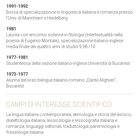
1991-1992
Borsa di specializzazione in linguistica italiana e romanza presso
l’Univ. di Mannheim e Heidelberg
1981
Laurea con encomio solenne in filologia (Intertestualità nella
poesia di Eugenio Montale), specializzazione italiano-inglese
media finale dei quattro anni di studio 9,98 /10
1977-1981
Studentessa della sezione italiano-inglese Università di Bucarest
1973-1977
Alunna del liceo bilingue italiano-romeno „Dante Alighieri”,
Bucarest
CAMPI DI INTERESSE SCIENTIFICO
La lingua italiana contemporanea; etimologia e storia del lessico;
dialettologia italiana; lessicologia e lesscografia italiana e
romanza; linguaggi settoriali; traduttologia; paremiologia e
fraseologie italiana