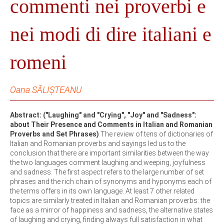
commenti nei proverbi e
nei modi di dire italiani e
romeni
Oana SĂLIȘTEANU
Abstract: ("Laughing" and "Crying", "Joy" and "Sadness":
about Their Presence and Comments in Italian and Romanian
Proverbs and Set Phrases)
The review of tens of dictionaries of
Italian and Romanian proverbs and sayings led us to the
conclusion that there are important similarities between the way
the two languages comment laughing and weeping, joyfulness
and sadness. The first aspect refers to the large number of set
phrases and the rich chain of synonyms and hyponyms each of
the terms offers in its own language. At least 7 other related
topics are similarly treated in Italian and Romanian proverbs: the
face as a mirror of happiness and sadness, the alternative states
of laughing and crying, finding always full satisfaction in what