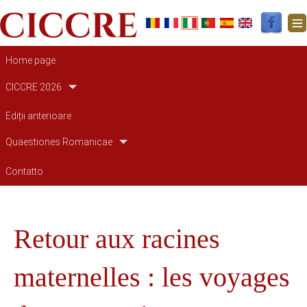
Navigazione principale
Home page
CICCRE 2026
Ediții anterioare
Quaestiones Romanicae
Contatto
Retour aux racines
maternelles : les voyages