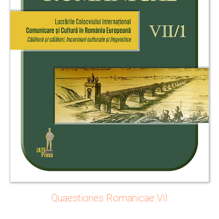
Quaestiones Romanicae VII