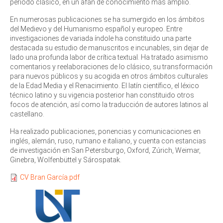
período clásico, en un afán de conocimiento más amplio.
En numerosas publicaciones se ha sumergido en los ámbitos
del Medievo y del Humanismo español y europeo. Entre
investigaciones de variada índole ha constituido una parte
destacada su estudio de manuscritos e incunables, sin dejar de
lado una profunda labor de crítica textual. Ha tratado asimismo
comentarios y reelaboraciones de lo clásico, su transformación
para nuevos públicos y su acogida en otros ámbitos culturales
de la Edad Media y el Renacimiento. El latín científico, el léxico
técnico latino y su vigencia posterior han constituido otros
focos de atención, así como la traducción de autores latinos al
castellano.
Ha realizado publicaciones, ponencias y comunicaciones en
inglés, alemán, ruso, rumano e italiano, y cuenta con estancias
de investigación en San Petersburgo, Oxford, Zúrich, Weimar,
Ginebra, Wolfenbüttel y Sárospatak.
CV Bran García.pdf