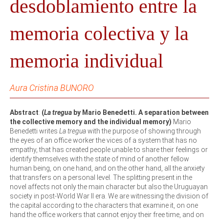
desdoblamiento entre la
memoria colectiva y la
memoria individual
Aura Cristina BUNORO
Abstract
:
(
La tregua
by Mario Benedetti. A separation between
the collective memory and the individual memory)
Mario
Benedetti writes
La tregua
with the
purpose of showing through
the eyes of an office worker the vices of a system that has no
empathy, that has created people unable to share their feelings or
identify themselves with the state of mind of another fellow
human being, on one hand, and on the other hand, all the anxiety
that transfers on a personal level. The splitting present in the
novel affects not only the main character but also the Uruguayan
society in post-World War II era. We are witnessing the division of
the capital according to the characters that examine it, on one
hand the office workers that cannot enjoy their free time, and on