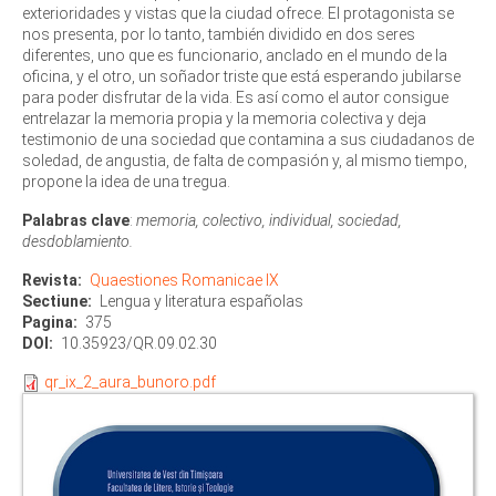
exterioridades y vistas que la ciudad ofrece. El protagonista se
nos presenta, por lo tanto, también dividido en dos seres
diferentes, uno que es funcionario, anclado en el mundo de la
oficina, y el otro, un soñador triste que está esperando jubilarse
para poder disfrutar de la vida. Es así como el autor consigue
entrelazar la memoria propia y la memoria colectiva y deja
testimonio de una sociedad que contamina a sus ciudadanos de
soledad, de angustia, de falta de compasión y, al mismo tiempo,
propone la idea de una tregua.
Palabras clave
:
memoria, colectivo, individual, sociedad,
desdoblamiento.
Revista
Quaestiones Romanicae IX
Sectiune
Lengua y literatura españolas
Pagina
375
DOI
10.35923/QR.09.02.30
qr_ix_2_aura_bunoro.pdf