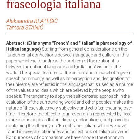
fraseologia italiana
Aleksandra BLATEŠIĆ
Tamara STANIĆ
Abstract: (Ethnonyms "French" and "Italian" in phraseology of
Italian language)
Starting from general considerations on the
fundamental connections between language and culture, in this
paper we intend to address the problem of the relationship
between the national language and the Italians’ vision of the
world. The special features of the culture and mindset of a given
speech community, as well as its perception and designation of
the universe, are reflected in the language that is used as a source
of the values and ideals which are believed by the people who
speak it. The tendency to apply the self-centered approach in the
evaluation of the surrounding world and other peoples makes the
nature of these values very subjective and yet often enduring over
time. Therefore, the object of our research is represented by fixed
expressions such as Italian idioms, collocations, and proverbs
containing the ethnonyms ‘French’ and ‘Italian’, which we have
found in several dictionaries and collections of Italian proverbs.
For purposes of comparison we have chosen the ethnonym