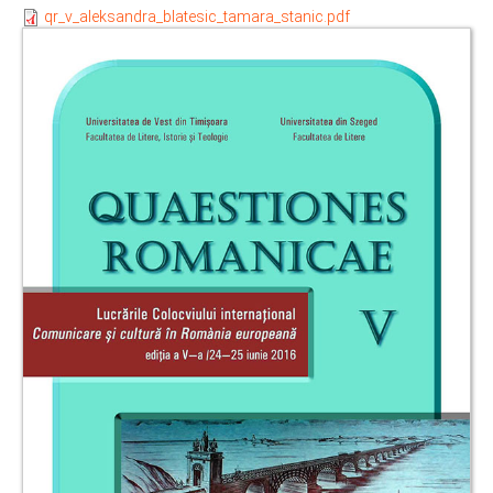
qr_v_aleksandra_blatesic_tamara_stanic.pdf