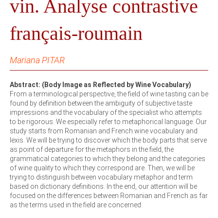
vin. Analyse contrastive
français-roumain
Mariana PITAR
Abstract: (Body Image as Reflected by Wine Vocabulary)
From a terminological perspective, the field of wine tasting can be
found by definition between the ambiguity of subjective taste
impressions and the vocabulary of the specialist who attempts
to be rigorous. We especially refer to metaphorical language. Our
study starts from Romanian and French wine vocabulary and
lexis. We will be trying to discover which the body parts that serve
as point of departure for the metaphors in the field, the
grammatical categories to which they belong and the categories
of wine quality to which they correspond are. Then, we will be
trying to distinguish between vocabulary metaphor and term
based on dictionary definitions. In the end, our attention will be
focused on the differences between Romanian and French as far
as the terms used in the field are concerned.