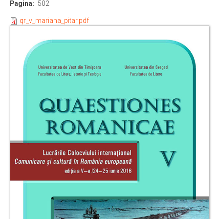
Pagina
502
qr_v_mariana_pitar.pdf