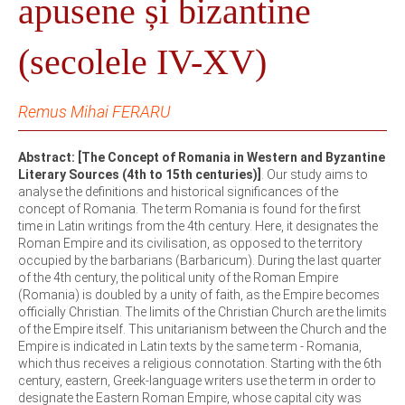
apusene și bizantine
(secolele IV-XV)
Remus Mihai FERARU
Abstract: [The Concept of Romania in Western and Byzantine
Literary Sources (4th to 15th centuries)]
. Our study aims to
analyse the definitions and historical significances of the
concept of Romania. The term Romania is found for the first
time in Latin writings from the 4th century. Here, it designates the
Roman Empire and its civilisation, as opposed to the territory
occupied by the barbarians (Barbaricum). During the last quarter
of the 4th century, the political unity of the Roman Empire
(Romania) is doubled by a unity of faith, as the Empire becomes
officially Christian. The limits of the Christian Church are the limits
of the Empire itself. This unitarianism between the Church and the
Empire is indicated in Latin texts by the same term - Romania,
which thus receives a religious connotation. Starting with the 6th
century, eastern, Greek-language writers use the term in order to
designate the Eastern Roman Empire, whose capital city was