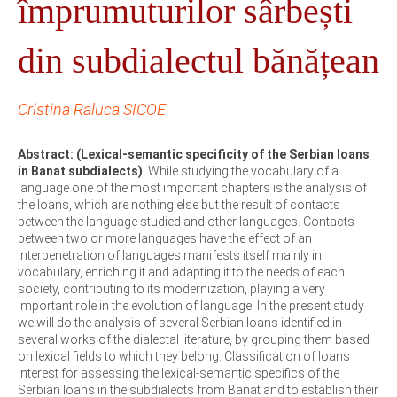
împrumuturilor sârbești
din subdialectul bănățean
Cristina Raluca SICOE
Abstract: (Lexical-semantic specificity of the Serbian loans
in Banat subdialects)
. While studying the vocabulary of a
language one of the most important chapters is the analysis of
the loans, which are nothing else but the result of contacts
between the language studied and other languages. Contacts
between two or more languages have the effect of an
interpenetration of languages manifests itself mainly in
vocabulary, enriching it and adapting it to the needs of each
society, contributing to its modernization, playing a very
important role in the evolution of language. In the present study
we will do the analysis of several Serbian loans identified in
several works of the dialectal literature, by grouping them based
on lexical fields to which they belong. Classification of loans
interest for assessing the lexical-semantic specifics of the
Serbian loans in the subdialects from Banat and to establish their