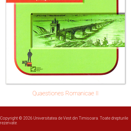
Quaestiones Romanicae II
Copyright © 2026 Universitatea de Vest din Timisoara. Toate drepturile
rezervate.