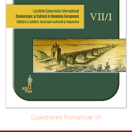
Quaestiones Romanicae VII