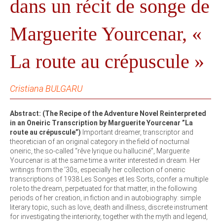
dans un récit de songe de
Marguerite Yourcenar, «
La route au crépuscule »
Cristiana BULGARU
Abstract: (The Recipe of the Adventure Novel Reinterpreted
in an Oneiric Transcription by Marguerite Yourcenar ”La
route au crépuscule”)
Important dreamer, transcriptor and
theoretician of an original category in the field of nocturnal
oneiric, the so-called “rêve lyrique ou halluciné”, Marguerite
Yourcenar is at the same time a writer interested in dream. Her
writings from the ‘30s, especially her collection of oneiric
transcriptions of 1938 Les Songes et les Sorts, confer a multiple
role to the dream, perpetuated for that matter, in the following
periods of her creation, in fiction and in autobiography: simple
literary topic, such as love, death and illness, discrete instrument
for investigating the interiority, together with the myth and legend,