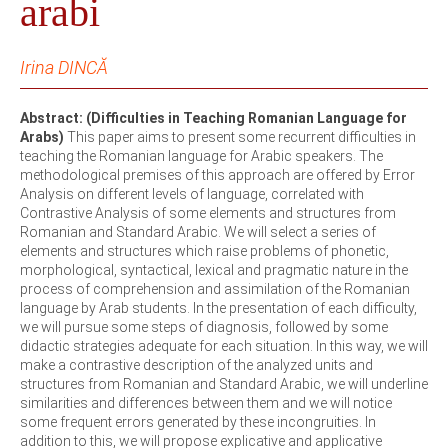
arabi
Irina DINCĂ
Abstract: (Difficulties in Teaching Romanian Language for
Arabs)
This paper aims to present some recurrent difficulties in
teaching the Romanian language for Arabic speakers. The
methodological premises of this approach are offered by Error
Analysis on different levels of language, correlated with
Contrastive Analysis of some elements and structures from
Romanian and Standard Arabic. We will select a series of
elements and structures which raise problems of phonetic,
morphological, syntactical, lexical and pragmatic nature in the
process of comprehension and assimilation of the Romanian
language by Arab students. In the presentation of each difficulty,
we will pursue some steps of diagnosis, followed by some
didactic strategies adequate for each situation. In this way, we will
make a contrastive description of the analyzed units and
structures from Romanian and Standard Arabic, we will underline
similarities and differences between them and we will notice
some frequent errors generated by these incongruities. In
addition to this, we will propose explicative and applicative