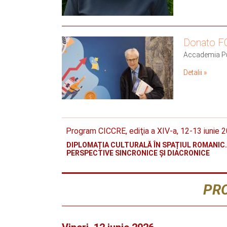
Donato 
Accademia Pugl
Detalii »
Program CICCRE, ediţia a XIV-a, 12-13 iunie 
DIPLOMAȚIA CULTURALĂ ÎN SPAȚIUL ROMANIC.
PERSPECTIVE SINCRONICE ȘI DIACRONICE
PR