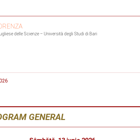
FORENZA
iese delle Scienze – Università degli Studi di Bari
2026
OGRAM GENERAL