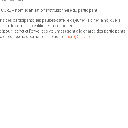
ICCRE + nom et affiliation institutionnelle du participant
 des participants, les pauses-café, le déjeuner, le dîner, ainsi que la
ait par le comité scientifique du colloque).
e (pour l’achet et l’envoi des volumes) sont à la charge des participants.
 effectuée au courriel électronique
ciccre@e-uvt.ro
.