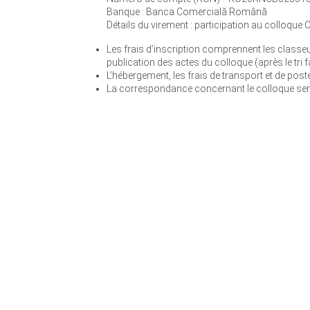
Banque : Banca Comercială Română
Détails du virement : participation au colloque C
Les frais d’inscription comprennent les classeurs
publication des actes du colloque (après le tri f
L’hébergement, les frais de transport et de post
La correspondance concernant le colloque sera