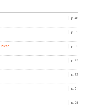
p. 40
p. 51
-Deleanu
p. 55
p. 75
p. 82
p. 91
p. 98