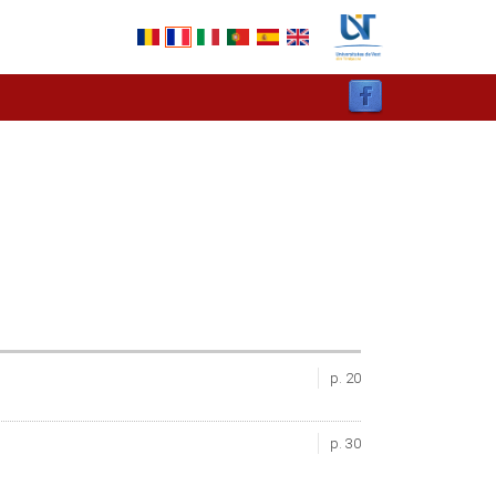
p. 20
p. 30